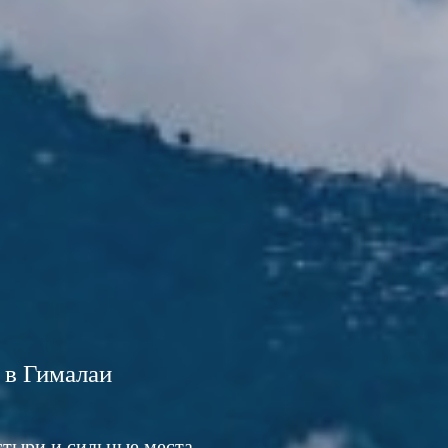
 в Гималаи
тыри и сильные места,