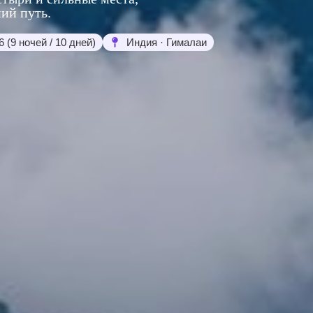
ий путь.
6 (9 ночей / 10 дней)
Индия · Гималаи