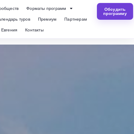
ообществ
Форматы программ
Обсудить
программу
алендарь туров
Премиум
Партнерам
Евгения
Контакты