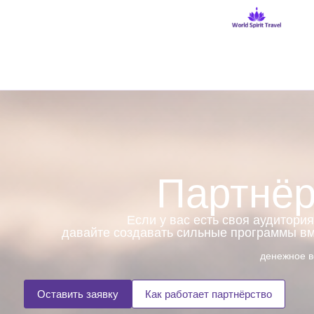
Партнёр
Если у вас есть своя аудитори
давайте создавать сильные программы вме
денежное в
Оставить заявку
Как работает партнёрство