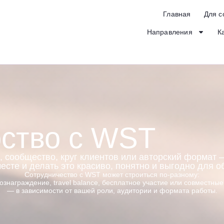
Главная
Для с
Направления
К
ство с WST
я, сообщество, круг клиентов или авторский формат 
сте и делать это красиво, понятно и выгодно для о
Сотрудничество с WST может строиться по-разному:
ознаграждение, travel balance, бесплатное участие или совместны
— в зависимости от вашей роли, аудитории и формата работы.